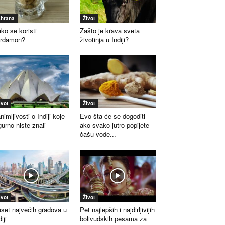
shrana
Život
ko se koristi
Zašto je krava sveta
ardamon?
životinja u Indiji?
ivot
Život
nimljivosti o Indiji koje
Evo šta će se dogoditi
gurno niste znali
ako svako jutro popijete
čašu vode...
ivot
Život
set najvećih gradova u
Pet najlepših i najdirljivijih
iji
bolivudskih pesama za