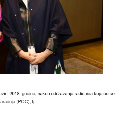
vini 2018. godine, nakon održavanja radionica koje će se
aradnje (POC), tj.