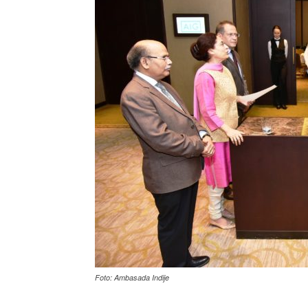
Foto: Ambasada Indije