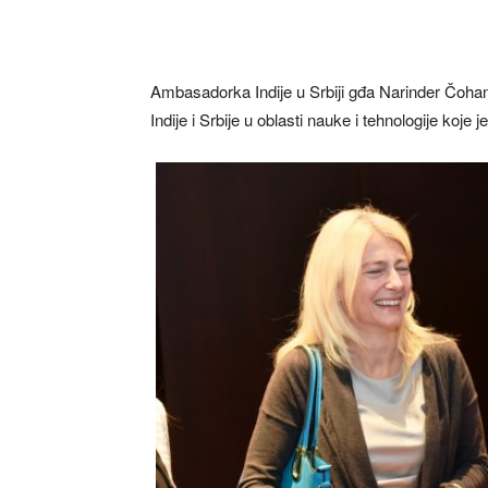
Ambasadorka Indije u Srbiji gđa Narinder Čoha
Indije i Srbije u oblasti nauke i tehnologije koj