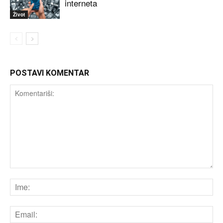
interneta
Život
POSTAVI KOMENTAR