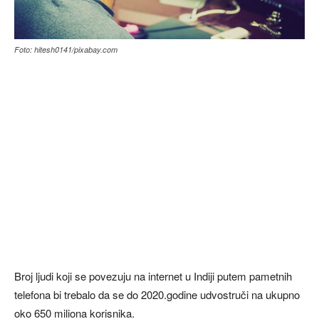
Foto: hitesh0141/pixabay.com
Broj ljudi koji se povezuju na internet u Indiji putem pametnih
telefona bi trebalo da se do 2020.godine udvostruči na ukupno
oko 650 miliona korisnika.