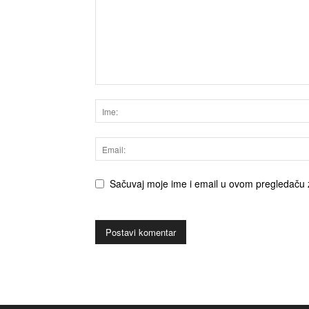
Sačuvaj moje ime i email u ovom pregledaču 