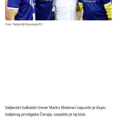
Foto: Twitter/@ChennaiyinFC
Italijanski fudbalski trener Marko Materaci napustio je klupu
indijskog prvoligaša Čenaja, saopštio je taj klub.