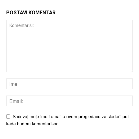
POSTAVI KOMENTAR
Sačuvaj moje ime i email u ovom pregledaču za sledeći put
kada budem komentarisao.