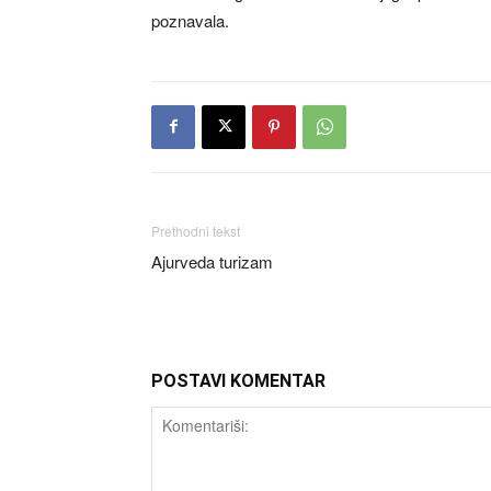
poznavala.
Prethodni tekst
Ajurveda turizam
POSTAVI KOMENTAR