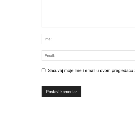
Sačuvaj moje ime i email u ovom pregledaču 