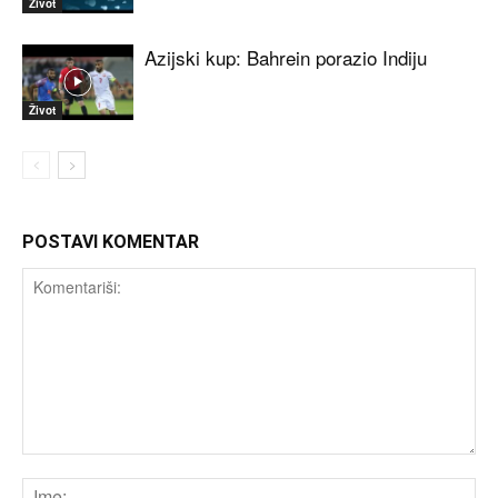
Život
Azijski kup: Bahrein porazio Indiju
Život
POSTAVI KOMENTAR