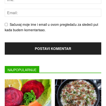
Sačuvaj moje ime i email u ovom pregledaču za sledeći put
kada budem komentarisao.
NAJPOPULARNIJE