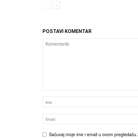
POSTAVI KOMENTAR
Sačuvaj moje ime i email u ovom pregledaču 