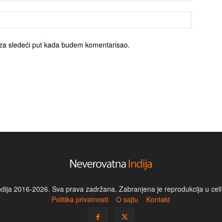
za sledeći put kada budem komentarisao.
dija 2016-2026. Sva prava zadržana. Zabranjena je reprodukcija u celin
Politika privatnosti
O sajtu
Kontakt