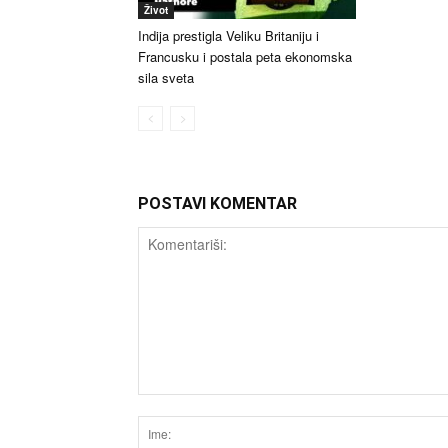
Život
Indija prestigla Veliku Britaniju i
Francusku i postala peta ekonomska
sila sveta
POSTAVI KOMENTAR