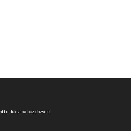
i i u delovima bez dozvole.