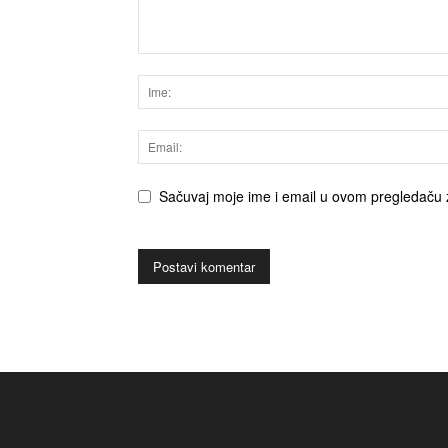
Sačuvaj moje ime i email u ovom pregledaču 