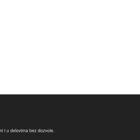
i i u delovima bez dozvole.