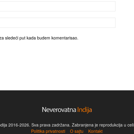
za sledeći put kada budem komentarisao.
dija 2016-2026. Sva prava zadržana. Zabranjena je reprodukcija u celin
Politika privatnosti
O sajtu
Kontakt