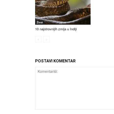
Život
10 najotrovnijih zmija u Indiji
POSTAVI KOMENTAR