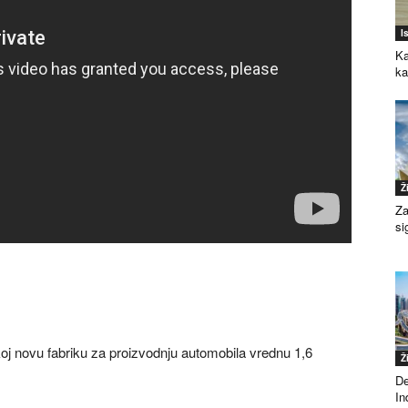
I
Ka
k
Ž
Za
si
oj novu fabriku za proizvodnju automobila vrednu 1,6
Ž
De
Ind