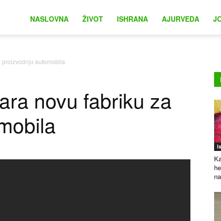
na
NASLOVNA
ŽIVOT
ISHRANA
AJURVEDA
J
za proizvodnju automobila
vara novu fabriku za
mobila
I
Ka
he
na