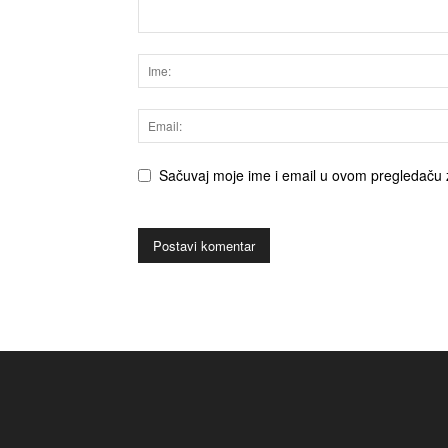
Sačuvaj moje ime i email u ovom pregledaču 