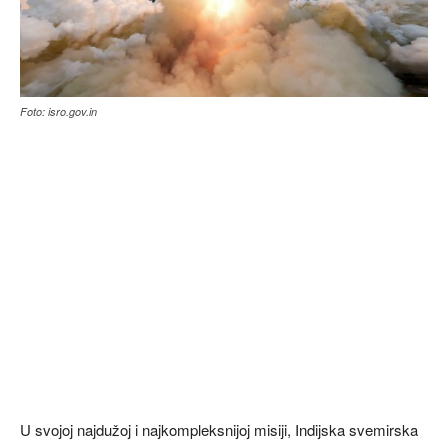
Foto: isro.gov.in
U svojoj najdužoj i najkompleksnijoj misiji, Indijska svemirska