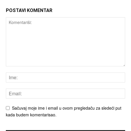
POSTAVI KOMENTAR
Sačuvaj moje ime i email u ovom pregledaču za sledeći put
kada budem komentarisao.