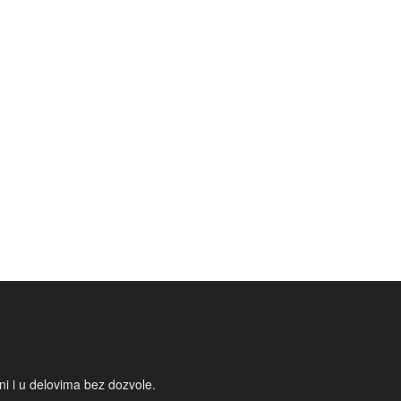
i i u delovima bez dozvole.