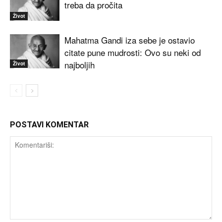
treba da pročita
Život
Mahatma Gandi iza sebe je ostavio
citate pune mudrosti: Ovo su neki od
najboljih
Život
POSTAVI KOMENTAR