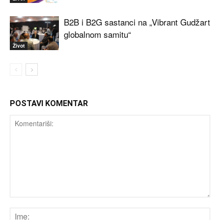
B2B i B2G sastanci na „Vibrant Gudžart
globalnom samitu“
Život
POSTAVI KOMENTAR