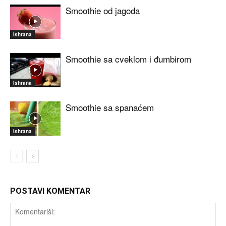
Smoothie od jagoda
Ishrana
Smoothie sa cveklom i đumbirom
Ishrana
Smoothie sa spanaćem
Ishrana
POSTAVI KOMENTAR