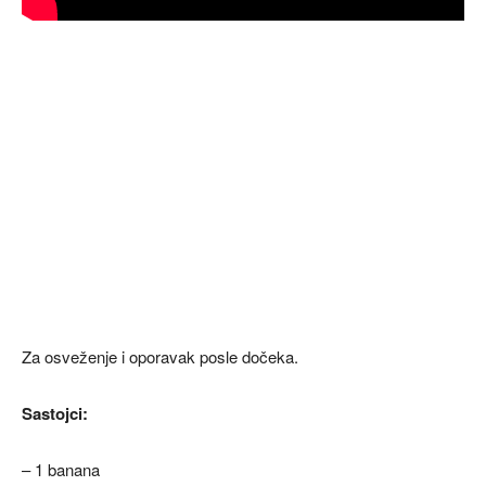
Za osveženje i oporavak posle dočeka.
Sastojci:
– 1 banana