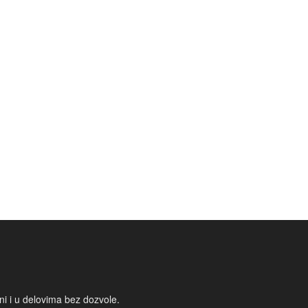
i i u delovima bez dozvole.