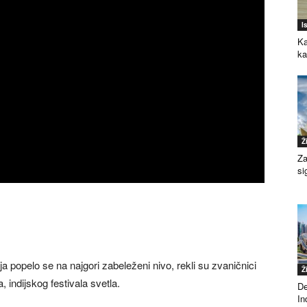
I
Ka
k
Ž
Za
si
popelo se na najgori zabeleženi nivo, rekli su zvaničnici
Ž
 indijskog festivala svetla.
De
Ind