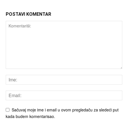
POSTAVI KOMENTAR
Sačuvaj moje ime i email u ovom pregledaču za sledeći put
kada budem komentarisao.