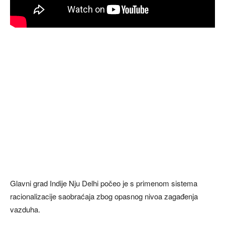
Glavni grad Indije Nju Delhi počeo je s primenom sistema
racionalizacije saobraćaja zbog opasnog nivoa zagađenja
vazduha.