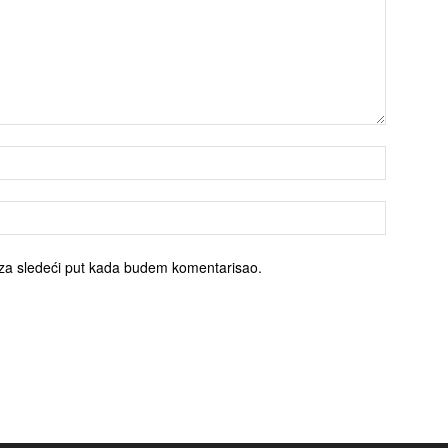
za sledeći put kada budem komentarisao.