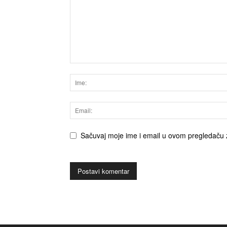
Sačuvaj moje ime i email u ovom pregledaču 