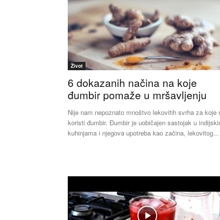
Život
6 dokazanih načina na koje
đumbir pomaže u mršavljenju
Nije nam nepoznato mnoštvo lekovitih svrha za koje 
koristi đumbir. Đumbir je uobičajen sastojak u indijsk
kuhinjama i njegova upotreba kao začina, lekovitog...