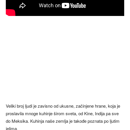
Veliki broj ljudi je zavisno od ukusne, začinjene hrane, koja je
proslavila mnoge kuhinje širom sveta, od Kine, Indija pa sve
do Meksika. Kuhinja naše zemlja je takođe poznata po ljutim
jelima.