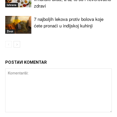
zdravi
Ishrana
7 najboljih lekova protiv bolova koje
ćete pronaći u indijskoj kuhinji
Život
POSTAVI KOMENTAR