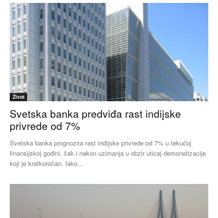
Život
Svetska banka predviđa rast indijske
privrede od 7%
Svetska banka prognozira rast indijske privrede od 7% u tekućoj
finansijskoj godini, čak i nakon uzimanja u obzir uticaj demonetizacije
koji je kratkoročan. Iako...