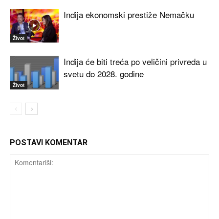
Indija ekonomski prestiže Nemačku
Život
Indija će biti treća po veličini privreda u
svetu do 2028. godine
Život
POSTAVI KOMENTAR