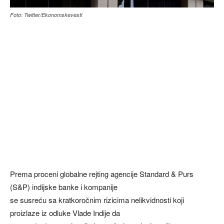
Foto: Twitter/Ekonomskevesti
Prema proceni globalne rejting agencije Standard & Purs
(S&P) indijske banke i kompanije
se susreću sa kratkoročnim rizicima nelikvidnosti koji
proizlaze iz odluke Vlade Indije da