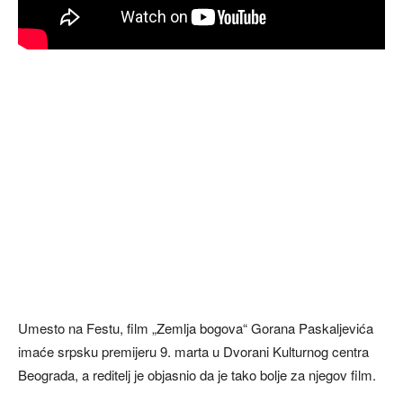
Umesto na Festu, film „Zemlja bogova“ Gorana Paskaljevića
imaće srpsku premijeru 9. marta u Dvorani Kulturnog centra
Beograda, a reditelj je objasnio da je tako bolje za njegov film.