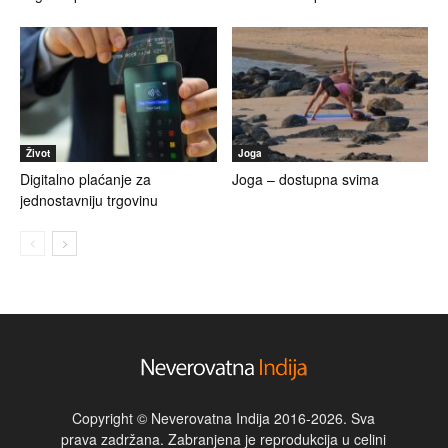
Život
Joga
Digitalno plaćanje za
Joga – dostupna svima
jednostavniju trgovinu
Copyright © Neverovatna Indija 2016-2026. Sva
prava zadržana. Zabranjena je reprodukcija u celini