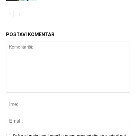
POSTAVI KOMENTAR
Sačuvaj moje ime i email u ovom pregledaču za sledeći put