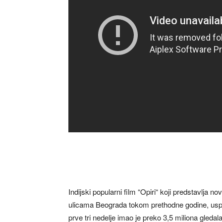
Indijski popularni film “Opiri“ koji predstavlja n
ulicama Beograda tokom prethodne godine, uspeš
prve tri nedelje imao je preko 3,5 miliona gledal