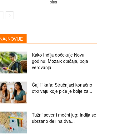
ples
NAJNOVIJE
Kako Indija dočekuje Novu
godinu: Mozaik običaja, boja i
verovanja
Čaj ili kafa: Stručnjaci konačno
otkrivaju koje piće je bolje za...
Tužni sever i moćni jug: Indija se
ubrzano deli na dva...