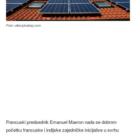
Foto: ulleo/pixabay.com
Francuski predsednik Emanuel Maкron nada se dobrom
početku francuske i indijske zajedničke inicijative u svrhu