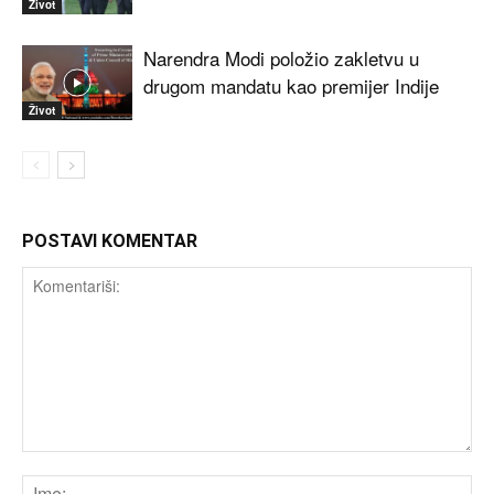
Život
Narendra Modi položio zakletvu u
drugom mandatu kao premijer Indije
Život
POSTAVI KOMENTAR