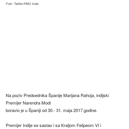
Foto: Twitter/PMO India
Na poziv Predsednika Španije Marijana Rahoja, indijski
Premijer Narendra Modi
boravio je u Španiji od 30.- 31. maja 2017.godine.
Premijer Indije se sastao i sa Kraljom Felipeom VI i