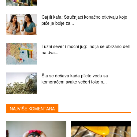
Čaj ili kafa: Stručnjaci konačno otkrivaju koje
piće je bolje za...
Tužni sever i moćni jug: Indija se ubrzano deli
na dva...
Šta se dešava kada pijete vodu sa
komoračem svake večeri tokom...
NAJVIŠE KOMENTARA