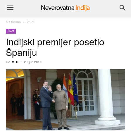
Naslovna
Život
Život
Indijski premijer posetio
Španiju
Od
-
20. jun 2017.
M. D.