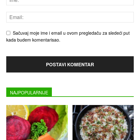
Sačuvaj moje ime i email u ovom pregledaču za sledeći put
kada budem komentarisao.
NAJPOPULARNIJE