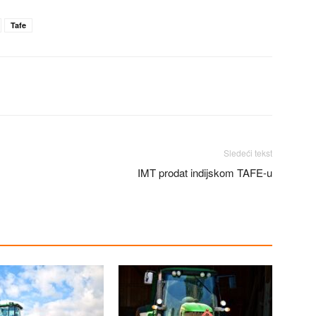
Tafe
Sledeći tekst
IMT prodat indijskom TAFE-u