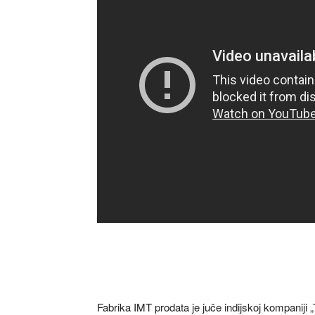
Fabrika IMT prodata je juče indijskoj kompaniji 