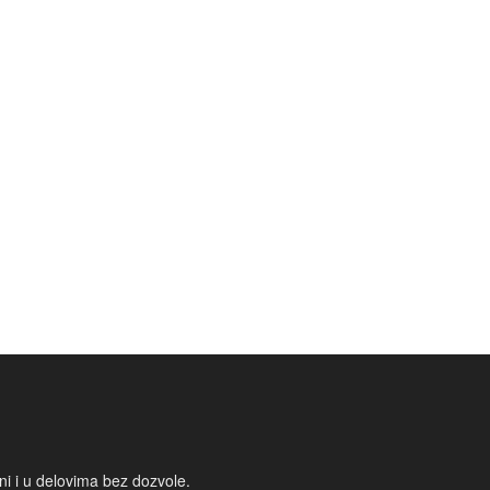
i i u delovima bez dozvole.