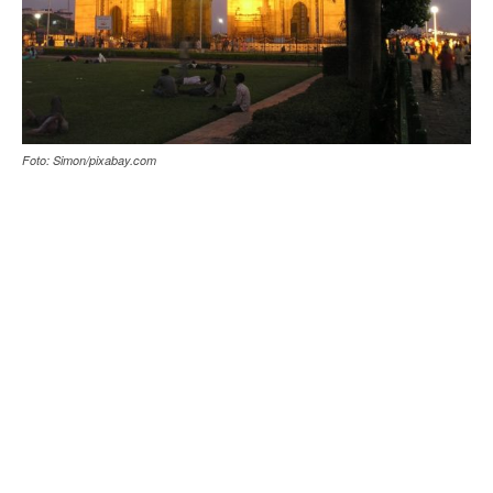
Foto: Simon/pixabay.com