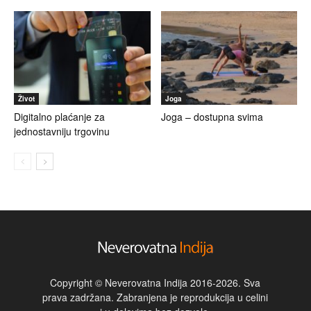
Život
Joga
Digitalno plaćanje za
Joga – dostupna svima
jednostavniju trgovinu
Copyright © Neverovatna Indija 2016-2026. Sva
prava zadržana. Zabranjena je reprodukcija u celini