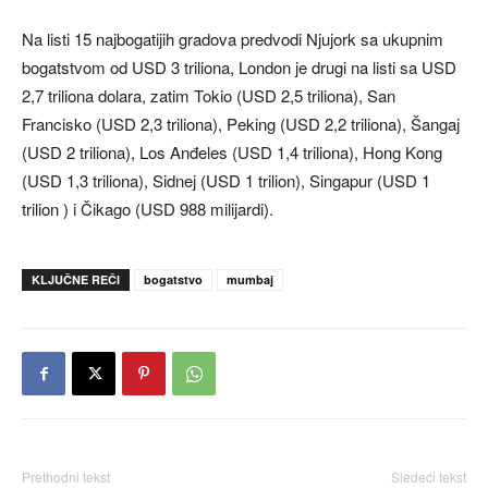
Na listi 15 najbogatijih gradova predvodi Njujork sa ukupnim
bogatstvom od USD 3 triliona, London je drugi na listi sa USD
2,7 triliona dolara, zatim Tokio (USD 2,5 triliona), San
Francisko (USD 2,3 triliona), Peking (USD 2,2 triliona), Šangaj
(USD 2 triliona), Los Anđeles (USD 1,4 triliona), Hong Kong
(USD 1,3 triliona), Sidnej (USD 1 trilion), Singapur (USD 1
trilion ) i Čikago (USD 988 milijardi).
KLJUČNE REČI
bogatstvo
mumbaj
Prethodni tekst
Sledeći tekst