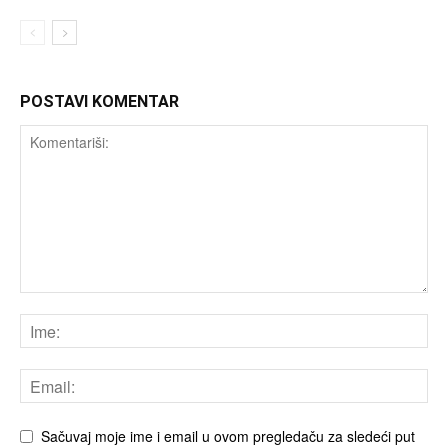
POSTAVI KOMENTAR
Sačuvaj moje ime i email u ovom pregledaču za sledeći put