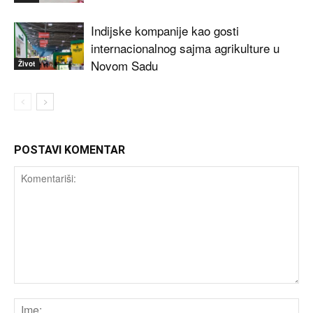
Indijske kompanije kao gosti
internacionalnog sajma agrikulture u
Novom Sadu
Život
POSTAVI KOMENTAR