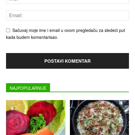
Sačuvaj moje ime i email u ovom pregledaču za sledeći put
kada budem komentarisao.
NAJPOPULARNIJE