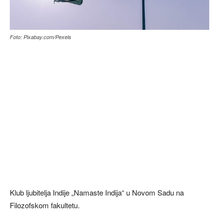
Foto: Pixabay.com/Pexels
Klub ljubitelja Indije „Namaste Indija“ u Novom Sadu na
Filozofskom fakultetu.