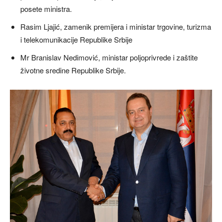
posete ministra.
Rasim Ljajić, zamenik premijera i ministar trgovine, turizma
i telekomunikacije Republike Srbije
Mr Branislav Nedimović, ministar poljoprivrede i zaštite
životne sredine Republike Srbije.