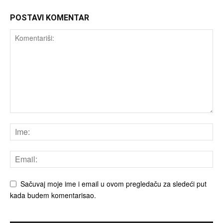
POSTAVI KOMENTAR
Sačuvaj moje ime i email u ovom pregledaču za sledeći put
kada budem komentarisao.