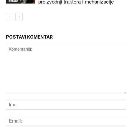
proizvodnji traktora i mehanizacije
Ishrana
POSTAVI KOMENTAR