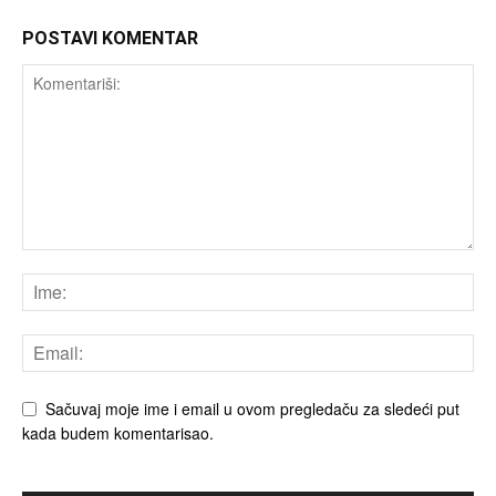
POSTAVI KOMENTAR
Sačuvaj moje ime i email u ovom pregledaču za sledeći put
kada budem komentarisao.