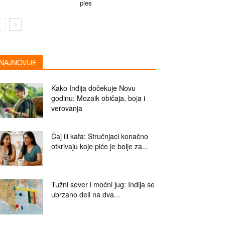
ples
NAJNOVIJE
Kako Indija dočekuje Novu
godinu: Mozaik običaja, boja i
verovanja
Čaj ili kafa: Stručnjaci konačno
otkrivaju koje piće je bolje za...
Tužni sever i moćni jug: Indija se
ubrzano deli na dva...