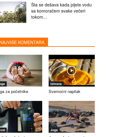
Šta se dešava kada pijete vodu
sa komoračem svake večeri
tokom...
NAJVIŠE KOMENTARA
oga
Ishrana
ga za početnike
Svemoćni napitak
ivot
Joga