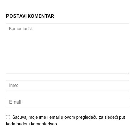
POSTAVI KOMENTAR
Sačuvaj moje ime i email u ovom pregledaču za sledeći put
kada budem komentarisao.