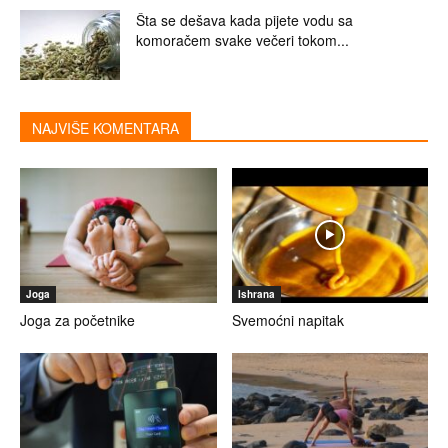
Šta se dešava kada pijete vodu sa
komoračem svake večeri tokom...
NAJVIŠE KOMENTARA
Joga
Ishrana
Joga za početnike
Svemoćni napitak