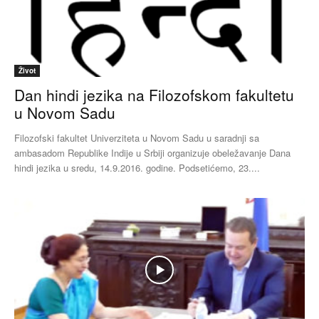
Život
Dan hindi jezika na Filozofskom fakultetu
u Novom Sadu
Filozofski fakultet Univerziteta u Novom Sadu u saradnji sa
ambasadom Republike Indije u Srbiji organizuje obeležavanje Dana
hindi jezika u sredu, 14.9.2016. godine. Podsetićemo, 23....