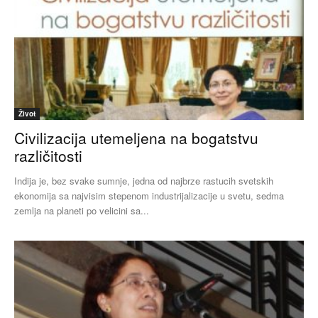
Život
Civilizacija utemeljena na bogatstvu
različitosti
Indija je, bez svake sumnje, jedna od najbrze rastucih svetskih
ekonomija sa najvisim stepenom industrijalizacije u svetu, sedma
zemlja na planeti po velicini sa...