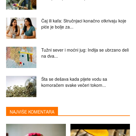
Čaj ili kafa: Stručnjaci konačno otkrivaju koje
piće je bolje za...
Tužni sever i moćni jug: Indija se ubrzano deli
na dva...
Šta se dešava kada pijete vodu sa
komoračem svake večeri tokom...
NAJVIŠE KOMENTARA