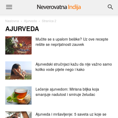
Naslovna
Ajurveda
Stranica 2
AJURVEDA
Mučite se s upalom bešike? Uz ove recepte
rešite se neprijatnosti zauvek
Ajurvedski stručnjaci kažu da nije važno samo
koliko vode pijete nego i kako
Lečenje ajurvedom: Mirisna biljka koja
smanjuje nadutost i smiruje želudac
Ajurveda i mršavljenje: 5 saveta uz koje se